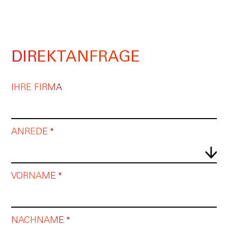
DIREKTANFRAGE
IHRE FIRMA
ANREDE *
VORNAME *
NACHNAME *