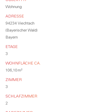
OBJEKTTYP
Wohnung
ADRESSE
94234 Viechtach
(Bayerischer Wald)
Bayern
ETAGE
3
WOHNFLÄCHE CA.
106,10 m²
ZIMMER
3
SCHLAFZIMMER
2