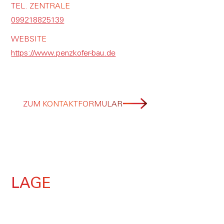
TEL. ZENTRALE
099218825139
WEBSITE
https://www.
penzkofer
-bau.de
ZUM KONTAKTFORMULAR
LAGE