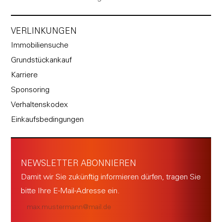
VERLINKUNGEN
Immobiliensuche
Grundstückankauf
Karriere
Sponsoring
Verhaltenskodex
Einkaufsbedingungen
NEWSLETTER ABONNIEREN
Damit wir Sie zukünftig informieren dürfen, tragen Sie
bitte Ihre E-Mail-Adresse ein.
E-
Mail
(erforderlich)