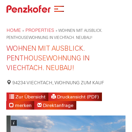
HOME
PROPERTIES
»
»
WOHNEN MIT AUSBLICK.
PENTHOUSEWOHNUNG IN VIECHTACH. NEUBAU!
WOHNEN MIT AUSBLICK.
PENTHOUSEWOHNUNG IN
VIECHTACH. NEUBAU!
94234 VIECHTACH, WOHNUNG ZUM KAUF
Zur Übersicht
Druckansicht (PDF)
merken
Direktanfrage