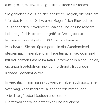
auch große, weltweit tätige Firmen ihren Sitz haben.
Sie genießen die Ruhe der ländlichen Region, die Stille am
Ufer des Flusses „Schwarzer Regen“, den Blick auf die
Tausender des Bayerischen Waldes und das besondere
Lebensgefühl in einem der größten Waldgebiete
Mitteleuropas mit gut 6.000 Quadratkilometern
Mischwald. Sie schlüpfen gerne in die Wanderstiefel,
steigen nach Feierabend am liebsten aufs Rad oder sind
mit der ganzen Familie im Kanu unterwegs in einer Region,
die unter Bootsfahrern nicht ohne Grund „Bayerisch
Kanada“ genannt wird?
In Viechtach kann man aktiv werden, aber auch abschalten.
Wer mag, kann mehrere Tausender erklimmen, den
„Goldsteig“ oder Deutschlands ersten
Bierfernwanderweg entdecken und bei einem