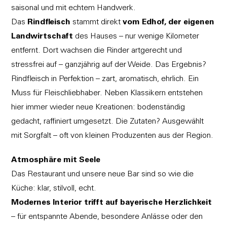
saisonal und mit echtem Handwerk.
Das
Rindfleisch
stammt direkt
vom Edhof, der eigenen
Landwirtschaft
des Hauses – nur wenige Kilometer
entfernt. Dort wachsen die Rinder artgerecht und
stressfrei auf – ganzjährig auf der Weide. Das Ergebnis?
Rindfleisch in Perfektion – zart, aromatisch, ehrlich. Ein
Muss für Fleischliebhaber. Neben Klassikern entstehen
hier immer wieder neue Kreationen: bodenständig
gedacht, raffiniert umgesetzt. Die Zutaten? Ausgewählt
mit Sorgfalt – oft von kleinen Produzenten aus der Region.
Atmosphäre mit Seele
Das Restaurant und unsere neue Bar sind so wie die
Küche: klar, stilvoll, echt.
Modernes Interior trifft auf bayerische Herzlichkeit
– für entspannte Abende, besondere Anlässe oder den