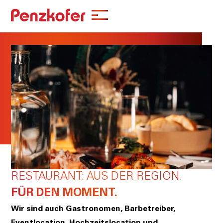
RESTAURANT: AUS DER REGION.
FÜR DEN MOMENT.
Wir sind auch Gastronomen, Barbetreiber,