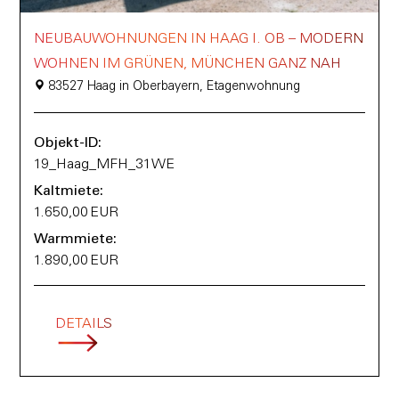
NEUBAUWOHNUNGEN IN HAAG I. OB – MODERN
WOHNEN IM GRÜNEN, MÜNCHEN GANZ NAH
83527 Haag in Oberbayern, Etagenwohnung
Objekt-ID:
19_Haag_MFH_31WE
Kaltmiete:
1.650,00 EUR
Warmmiete:
1.890,00 EUR
DETAILS