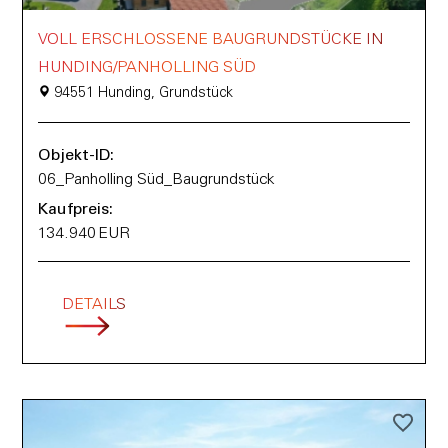
VOLL ERSCHLOSSENE BAUGRUNDSTÜCKE IN
HUNDING/PANHOLLING SÜD
94551 Hunding, Grundstück
Objekt-ID:
06_Panholling Süd_Baugrundstück
Kaufpreis:
134.940 EUR
DETAILS