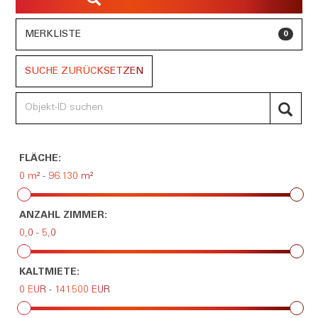
MERKLISTE
0
SUCHE ZURÜCKSETZEN
FLÄCHE:
0 m²
-
96.130 m²
ANZAHL ZIMMER:
0,0
-
5,0
KALTMIETE:
0 EUR
-
141.500 EUR