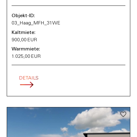
Objekt-ID:
03_Haag_MFH_31WE
Kaltmiete:
900,00 EUR
Warmmiete:
1.025,00 EUR
DETAILS