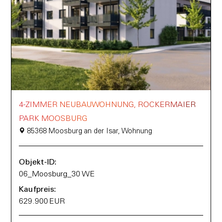
4-ZIMMER NEUBAUWOHNUNG, ROCKERMAIER
PARK MOOSBURG
85368 Moosburg an der Isar, Wohnung
Objekt-ID:
06_Moosburg_30 WE
Kaufpreis:
629.900 EUR