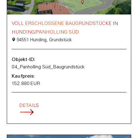
VOLL ERSCHLOSSENE BAUGRUNDSTÜCKE IN
HUNDING/PANHOLLING SÜD
94551 Hunding, Grundstück
Objekt-ID:
04_Panholling Süd_Baugrundstück
Kaufpreis:
152.880 EUR
DETAILS