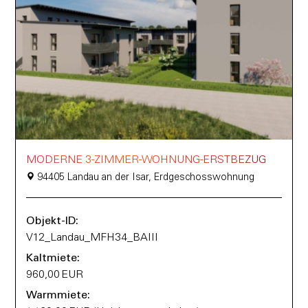
MODERNE 3-ZIMMER-WOHNUNG-ERSTBEZUG
94405 Landau an der Isar, Erdgeschosswohnung
Objekt-ID:
V12_Landau_MFH34_BAIII
Kaltmiete:
960,00 EUR
Warmmiete: