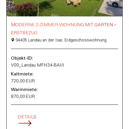
MODERNE 2-ZIMMER-WOHNUNG MIT GARTEN –
ERSTBEZUG
94405 Landau an der Isar, Erdgeschosswohnung
Objekt-ID:
V09_Landau MFH34-BAIII
Kaltmiete:
720,00 EUR
Warmmiete:
870,00 EUR
DETAILS