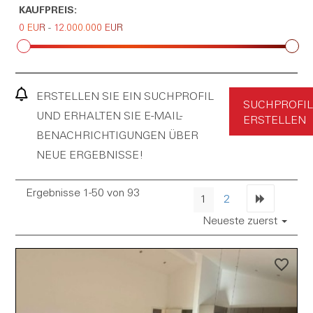
KAUFPREIS:
0 EUR
-
12.000.000 EUR
ERSTELLEN SIE EIN SUCHPROFIL
SUCHPROFIL
UND ERHALTEN SIE E-MAIL-
ERSTELLEN
BENACHRICHTIGUNGEN ÜBER
NEUE ERGEBNISSE!
Ergebnisse 1-50 von 93
1
2
Neueste zuerst