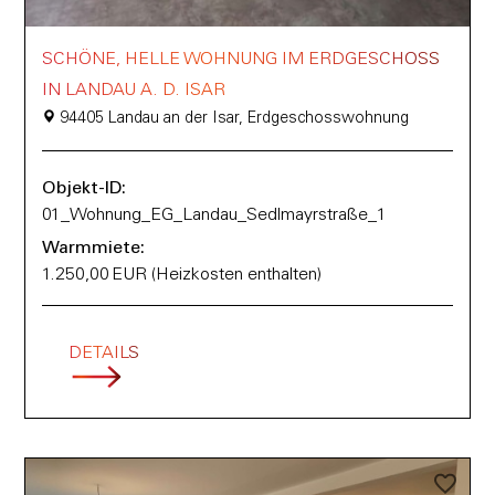
SCHÖNE, HELLE WOHNUNG IM ERDGESCHOSS
IN LANDAU A. D. ISAR
94405 Landau an der Isar, Erdgeschosswohnung
Objekt-ID:
01_Wohnung_EG_Landau_Sedlmayrstraße_1
Warmmiete:
1.250,00 EUR (Heizkosten enthalten)
DETAILS