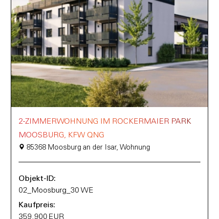
2-ZIMMERWOHNUNG IM ROCKERMAIER PARK
MOOSBURG, KFW QNG
85368 Moosburg an der Isar, Wohnung
Objekt-ID:
02_Moosburg_30 WE
Kaufpreis:
359.900 EUR