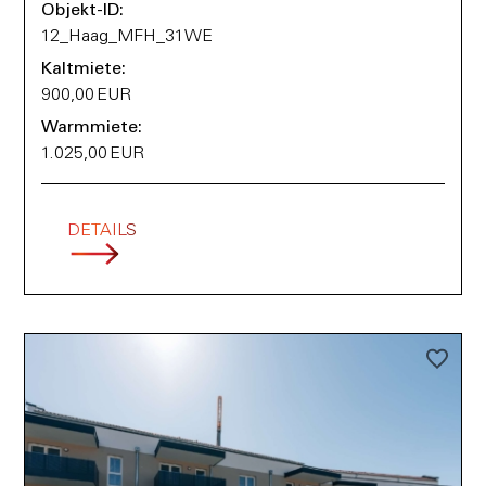
Objekt-ID:
12_Haag_MFH_31WE
Kaltmiete:
900,00 EUR
Warmmiete:
1.025,00 EUR
DETAILS