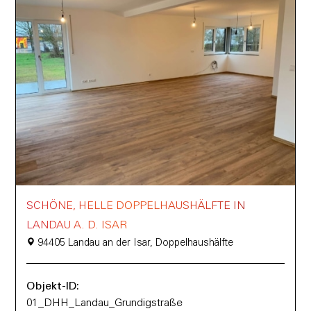
SCHÖNE, HELLE DOPPELHAUSHÄLFTE IN
LANDAU A. D. ISAR
94405 Landau an der Isar, Doppelhaushälfte
Objekt-ID:
01_DHH_Landau_Grundigstraße