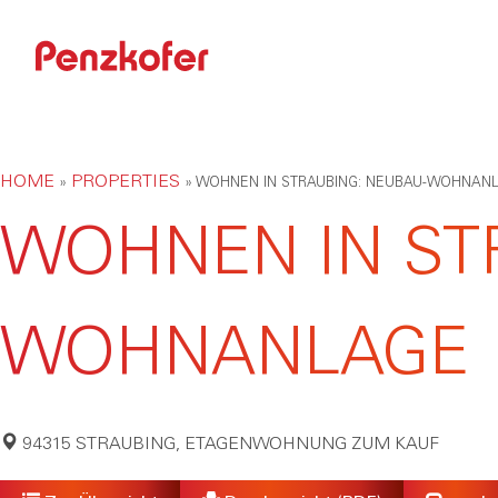
HOME
PROPERTIES
»
»
WOHNEN IN STRAUBING: NEUBAU-WOHNAN
WOHNEN IN ST
WOHNANLAGE
94315 STRAUBING, ETAGENWOHNUNG ZUM KAUF