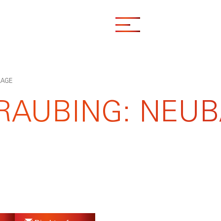
LAGE
RAUBING: NEUB