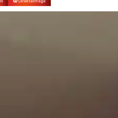
en
Direktanfrage