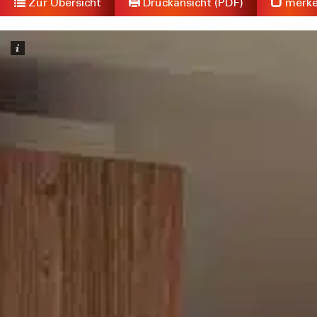
Zur Übersicht
Druckansicht (PDF)
merk