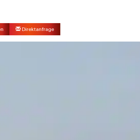
en
Direktanfrage