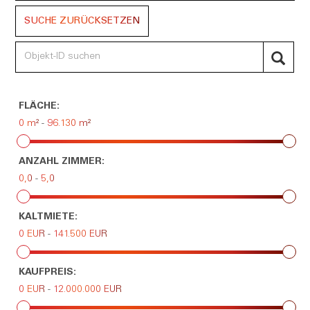
SUCHE ZURÜCKSETZEN
FLÄCHE:
0 m²
-
96.130 m²
ANZAHL ZIMMER:
0,0
-
5,0
KALTMIETE:
0 EUR
-
141.500 EUR
KAUFPREIS:
0 EUR
-
12.000.000 EUR