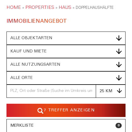
HOME
PROPERTIES
HAUS
»
»
»
DOPPELHAUSHÄLFTE
IMMOBILIEN­ANGEBOT
ALLE OBJEKTARTEN
KAUF UND MIETE
ALLE NUTZUNGSARTEN
ALLE ORTE
25 KM
7 TREFFER ANZEIGEN
MERKLISTE
0