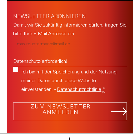
NEWSLETTER ABONNIEREN
Damit wir Sie zukünftig informieren dürfen, tragen Sie
bitte Ihre E-Mail-Adresse ein.
E-
Mail
(erforderlich)
Datenschutz
(erforderlich)
Ich bin mit der Speicherung und der Nutzung
meiner Daten durch diese Website
einverstanden. -
Datenschutzrichtlinie
*
ZUM NEWSLETTER
ANMELDEN
A
l