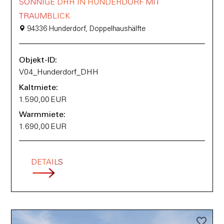
SONNIGE DHH IN HUNDERDORF MIT
TRAUMBLICK
94336 Hunderdorf, Doppelhaushälfte
Objekt-ID:
V04_Hunderdorf_DHH
Kaltmiete:
1.590,00 EUR
Warmmiete:
1.690,00 EUR
DETAILS