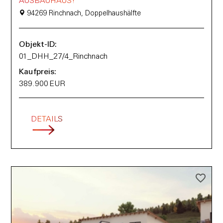
AUSBAUHAUS!
94269 Rinchnach, Doppelhaushälfte
Objekt-ID:
01_DHH_27/4_Rinchnach
Kaufpreis:
389.900 EUR
DETAILS