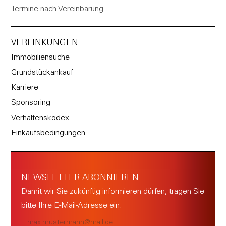
Termine nach Vereinbarung
VERLINKUNGEN
Immobiliensuche
Grundstückankauf
Karriere
Sponsoring
Verhaltenskodex
Einkaufsbedingungen
NEWSLETTER ABONNIEREN
Damit wir Sie zukünftig informieren dürfen, tragen Sie
bitte Ihre E-Mail-Adresse ein.
E-