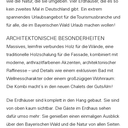
wie die Natur, die sie umgeben. Vier Erdhäuser, die es so
kein zweites Mal in Deutschland gibt. Ein extrem
spannendes Urlaubsangebot für die Tourismusbranche und
für alle, die im Bayerischen Wald Urlaub machen wollen!
ARCHITEKTONISCHE BESONDERHEITEN
Massives, leimfrei verbundes Holz für die Wände, eine
traditionelle Holzschalung für die Fassade, kombiniert mit
moderne, anthrazitfarbenen Akzenten, architektonischer
Raffinesse – und Details wie einem exklusiven Bad mit
Wellnesscharakter oder einem großzügigen Wohnraum:
Die Kombi macht´s in den neuen Chalets der GutsAlm!
Die Erdhäuser sind komplett in den Hang gebaut. Sie sind
von oben kaum sichtbar. Die Gäste im Erdhaus sehen
dafür umso mehr: Sie genießen einen einmaligen Ausblick
über den Bayerischen Wald und die Natur von allen Seiten.