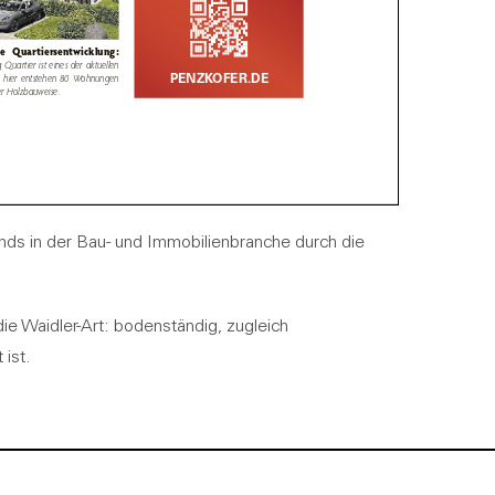
nds in der Bau- und Immobilienbranche durch die
e Waidler-Art: bodenständig, zugleich
 ist.