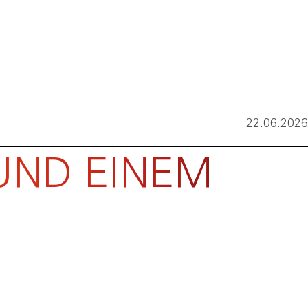
22.06.2026
UND EINEM