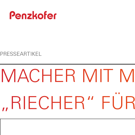
PRESSEARTIKEL
MACHER MIT M
„RIECHER“ FÜ