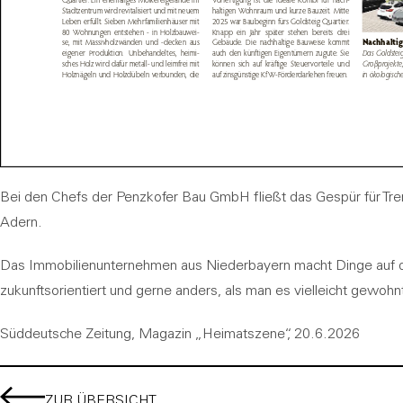
Bei den Chefs der
Penzkofer
Bau GmbH fließt das Gespür für Tre
Adern.
Das Immobilienunternehmen aus Niederbayern macht Dinge auf di
zukunftsorientiert und gerne anders, als man es vielleicht gewohnt
Süddeutsche Zeitung, Magazin „Heimatszene“, 20.6.2026
ZUR ÜBERSICHT