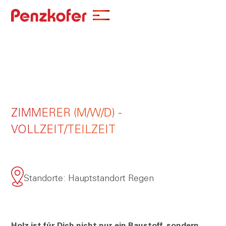
ZIMMERER (M/W/D) -
VOLLZEIT/TEILZEIT
Standorte: Hauptstandort Regen