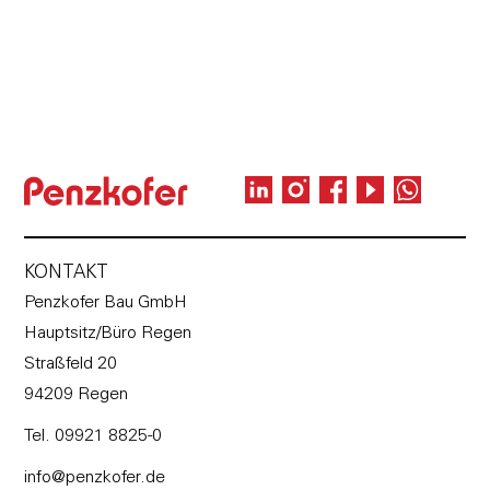
Telefon: +49 9921 8825-0
Mail: karriere@penzkofer.de
KONTAKT
Penzkofer Bau GmbH
Hauptsitz/Büro Regen
Straßfeld 20
94209 Regen
Tel. 09921 8825-0
info@penzkofer.de