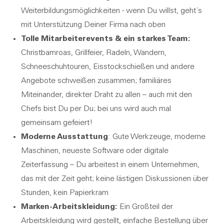
Weiterbildungsmöglichkeiten - wenn Du willst, geht´s
mit Unterstützung Deiner Firma nach oben
Tolle Mitarbeiterevents & ein starkes Team:
Christbamroas, Grillfeier, Radeln, Wandern,
Schneeschuhtouren, Eisstockschießen und andere
Angebote schweißen zusammen; familiäres
Miteinander, direkter Draht zu allen – auch mit den
Chefs bist Du per Du; bei uns wird auch mal
gemeinsam gefeiert!
Moderne Ausstattung
: Gute Werkzeuge, moderne
Maschinen, neueste Software oder digitale
Zeiterfassung – Du arbeitest in einem Unternehmen,
das mit der Zeit geht; keine lästigen Diskussionen über
Stunden, kein Papierkram
Marken-Arbeitskleidung:
Ein Großteil der
Arbeitskleidung wird gestellt, einfache Bestellung über