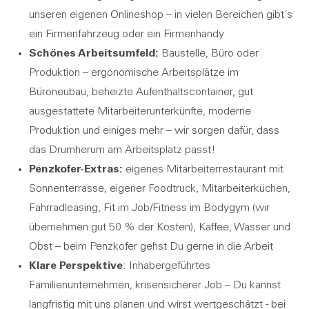
unseren eigenen Onlineshop – in vielen Bereichen gibt´s
ein Firmenfahrzeug oder ein Firmenhandy
Schönes Arbeitsumfeld:
Baustelle, Büro oder
Produktion – ergonomische Arbeitsplätze im
Büroneubau, beheizte Aufenthaltscontainer, gut
ausgestattete Mitarbeiterunterkünfte, moderne
Produktion und einiges mehr – wir sorgen dafür, dass
das Drumherum am Arbeitsplatz passt!
Penzkofer-Extras:
eigenes Mitarbeiterrestaurant mit
Sonnenterrasse, eigener Foodtruck, Mitarbeiterküchen,
Fahrradleasing, Fit im Job/Fitness im Bodygym (wir
übernehmen gut 50 % der Kosten), Kaffee, Wasser und
Obst – beim
Penzkofer
gehst Du gerne in die Arbeit
Klare Perspektive
: Inhabergeführtes
Familienunternehmen, krisensicherer Job – Du kannst
langfristig mit uns planen und wirst wertgeschätzt - bei