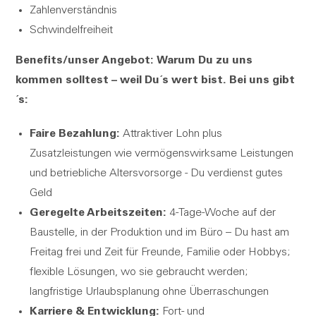
Zahlenverständnis
Schwindelfreiheit
Benefits/unser Angebot:
Warum Du zu uns
kommen solltest – weil Du´s wert bist. Bei uns gibt
´s:
Faire Bezahlung:
Attraktiver Lohn plus
Zusatzleistungen wie vermögenswirksame Leistungen
und betriebliche Altersvorsorge - Du verdienst gutes
Geld
Geregelte Arbeitszeiten:
4-Tage-Woche auf der
Baustelle, in der Produktion und im Büro – Du hast am
Freitag frei und Zeit für Freunde, Familie oder Hobbys;
flexible Lösungen, wo sie gebraucht werden;
langfristige Urlaubsplanung ohne Überraschungen
Karriere & Entwicklung:
Fort- und